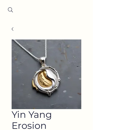
Since 2001
Yin Yang
Erosion